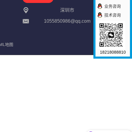
业务咨询
深圳市
技术咨询
1055850986@qq.com
ML地图
18218088810