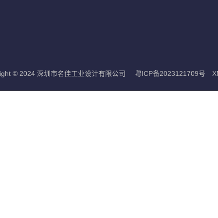
yright © 2024 深圳市名佳工业设计有限公司
粤ICP备2023121709号
X